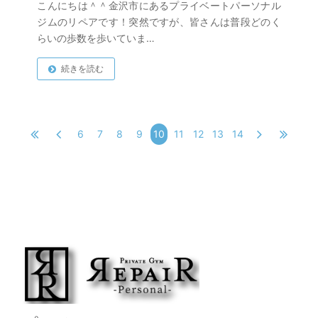
こんにちは＾＾金沢市にあるプライベートパーソナル
ジムのリペアです！突然ですが、皆さんは普段どのく
らいの歩数を歩いていま…
続きを読む
6
7
8
9
10
11
12
13
14