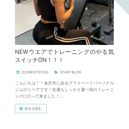
NEWウエアでトレーニングのやる気
スイッチON！！！
2025年07月10日
STAFF BLOG
こんにちは＾＾金沢市にあるプライベートパーソナル
ジムのリペアです！先週もしっかり週一回のトレーニ
ングに行って来ました！…
続きを読む