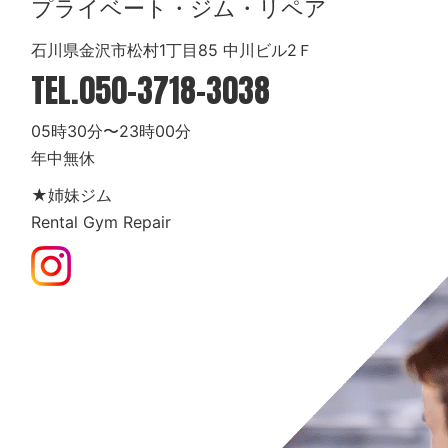
プライベート・ジム・リペア
石川県金沢市松村1丁目85 中川ビル2Ｆ
TEL.
050-3718-3038
05時30分〜23時00分
年中無休
★姉妹ジム
Rental Gym Repair