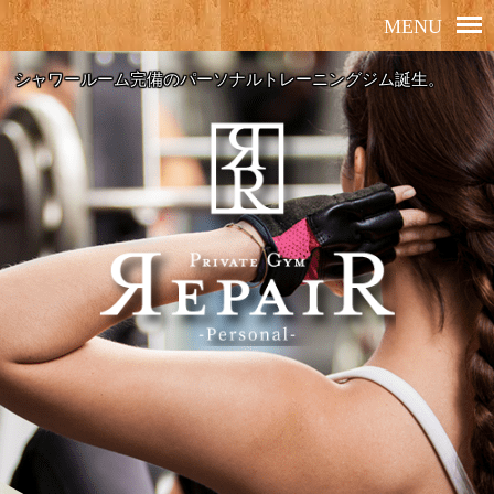
シャワールーム完備のパーソナルトレーニングジム誕生。