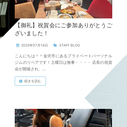
【御礼】祝賀会にご参加ありがとうご
ざいました！
2025年07月14日
STAFF BLOG
こんにちは＾＾金沢市にあるプライベートパーソナル
ジムのリペアです！土曜日は無事・・・・ 店長の祝賀
会が開催され、…
続きを読む