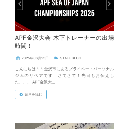
APF金沢大会 木下トレーナーの出場
時間！
2025年06月25日
STAFF BLOG
こんにちは＾＾金沢市にあるプライベートパーソナル
ジムのリペアです！さてさて！先日もお伝えし
た、、、 APF金沢大…
続きを読む