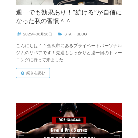
週一でも効果あり！“続ける”が自信に
なった私の習慣＾＾
2025年06月26日
STAFF BLOG
こんにちは＾＾金沢市にあるプライベートパーソナル
ジムのリペアです！先週もしっかりと週一回のトレー
ニングに行って来ました…
続きを読む