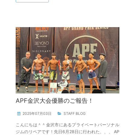
APF金沢大会優勝のご報告！
2025年07月03日
STAFF BLOG
こんにちは＾＾金沢市にあるプライベートパーソナル
ジムのリペアです！先日6月28日に行われた、、、 AP