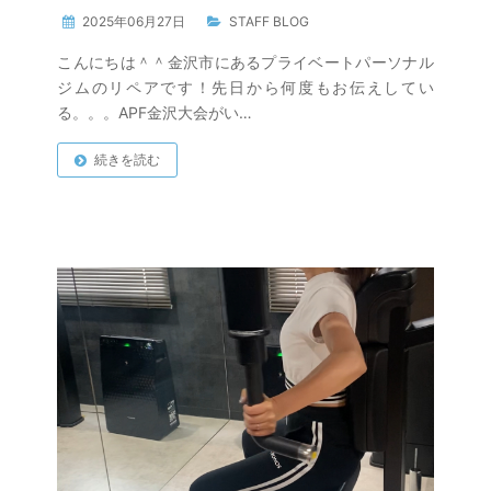
2025年06月27日
STAFF BLOG
こんにちは＾＾金沢市にあるプライベートパーソナル
ジムのリペアです！先日から何度もお伝えしてい
る。。。APF金沢大会がい…
続きを読む