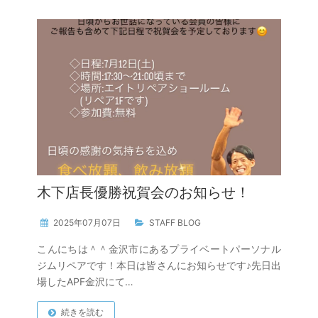
木下店長優勝祝賀会のお知らせ！
2025年07月07日
STAFF BLOG
こんにちは＾＾金沢市にあるプライベートパーソナル
ジムリペアです！本日は皆さんにお知らせです♪先日出
場したAPF金沢にて…
続きを読む