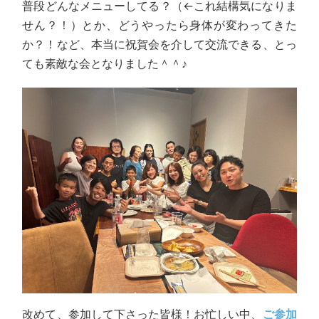
普段どんなメニューしてる？（←これ結構気になりま
せん？！）とか、どうやったら身体が変わってきた
か？！など、本当に祝賀会を介して交流できる、とっ
ても素敵な会となりました＾＾♪
改めて、参加して下さった皆様！お忙しい中、
ご参加