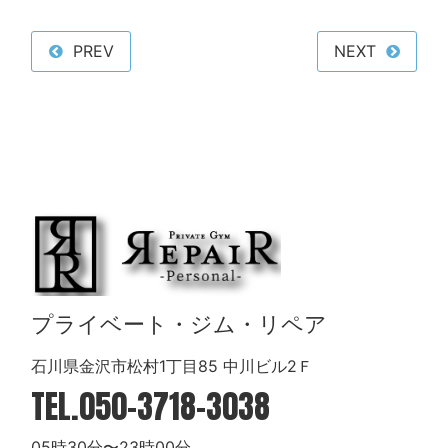
PREV
NEXT
プライベート・ジム・リペア
石川県金沢市松村1丁目85 中川ビル2Ｆ
TEL.
050-3718-3038
05時30分〜23時00分