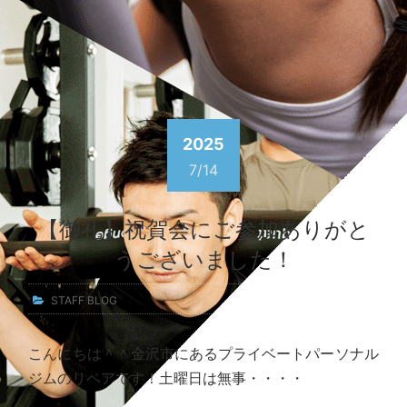
2025
7/14
【御礼】祝賀会にご参加ありがと
うございました！
STAFF BLOG
こんにちは＾＾金沢市にあるプライベートパーソナル
ジムのリペアです！土曜日は無事・・・・