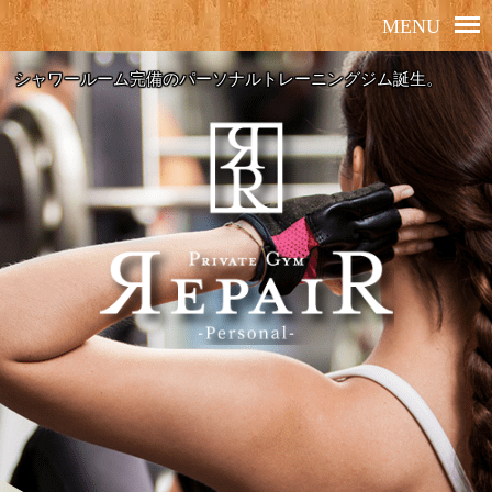
シャワールーム完備のパーソナルトレーニングジム誕生。