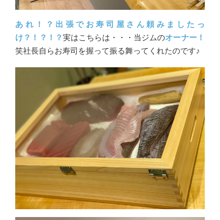
あれ！？出張でお寿司屋さん頼みましたっ
け？！？！？
実はこちらは・・・当ジムの
オーナー！
笑社長自らお寿司を握って振る舞ってくれたのです♪