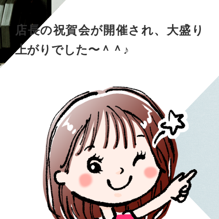
店長の祝賀会が開催され、大盛り
上がりでした〜＾＾♪