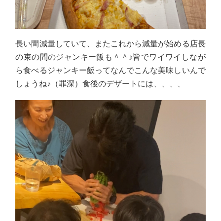
長い間減量していて、またこれから減量が始める店長
の束の間のジャンキー飯も＾＾♪皆でワイワイしなが
ら食べるジャンキー飯ってなんでこんな美味しいんで
しょうね♪（罪深）食後のデザートには、、、、