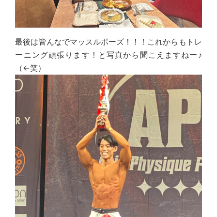
最後は皆んなでマッスルポーズ！！！これからもトレ
ーニング頑張ります！と写真から聞こえますねー♪
（←笑）