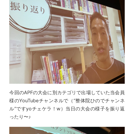
今回のAPFの大会に別カテゴリで出場していた当会員
様のYouTubeチャンネルで（“整体院ひのでチャンネ
ル“ですyoチェケラ！w）当日の大会の様子を振り返
ったり〜♪