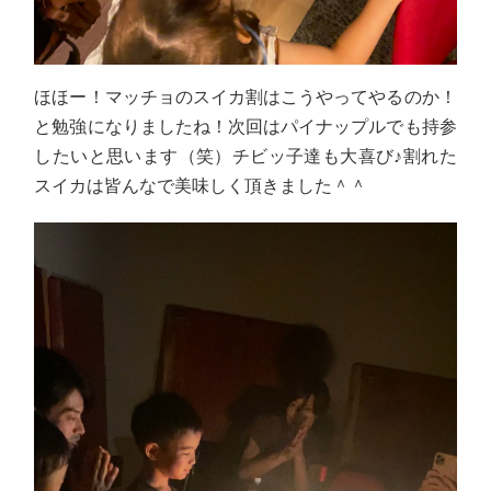
ほほー！マッチョのスイカ割はこうやってやるのか！
と勉強になりましたね！次回はパイナップルでも持参
したいと思います（笑）チビッ子達も大喜び♪割れた
スイカは皆んなで美味しく頂きました＾＾