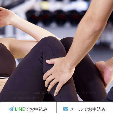
Copyright © 2026 Private Gym Repair｜金沢市松村のプライベート・ジム・
リペア All rights Reserved.
LINE
でお申込み
メールでお申込み