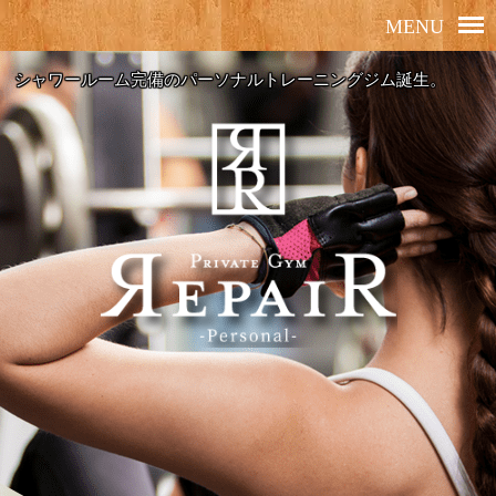
シャワールーム完備のパーソナルトレーニングジム誕生。