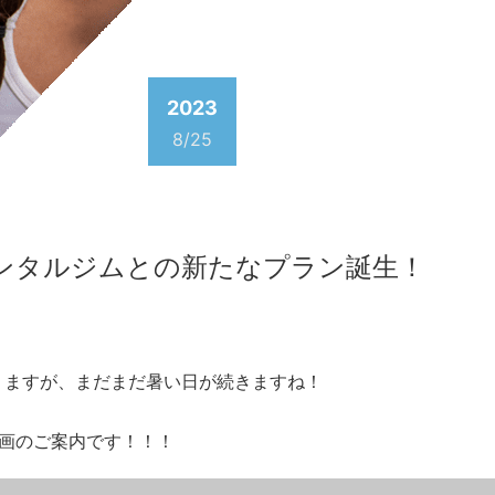
2023
8/25
ンタルジムとの新たなプラン誕生！
入りますが、まだまだ暑い日が続きますね！
画のご案内です！！！