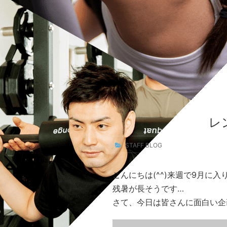
レ
STAFF BLOG
こんにちは(^^)来週で9月に
残暑が長そうです…
さて、今日は皆さんに面白い企