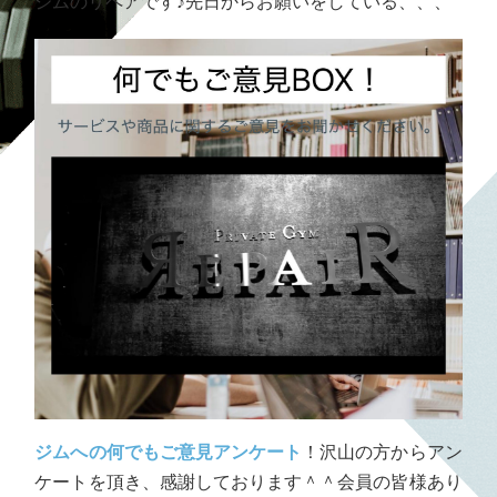
ジムのリペアです♪先日からお願いをしている、、、
ジムへの何でもご意見アンケート
！沢山の方からアン
ケートを頂き、感謝しております＾＾会員の皆様あり