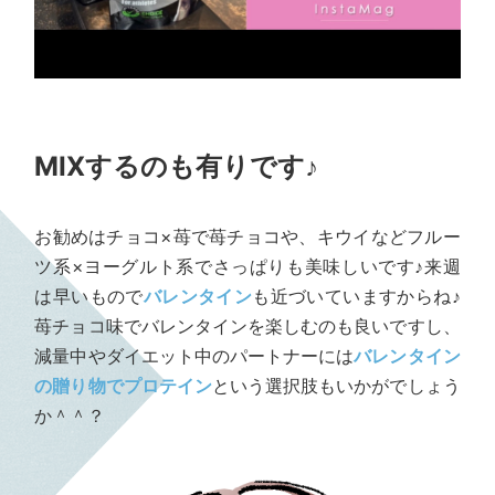
MIXするのも有りです♪
お勧めはチョコ×苺で苺チョコや、キウイなどフルー
ツ系×ヨーグルト系でさっぱりも美味しいです♪来週
は早いもので
バレンタイン
も近づいていますからね♪
苺チョコ味でバレンタインを楽しむのも良いですし、
減量中やダイエット中のパートナーには
バレンタイン
の贈り物でプロテイン
という選択肢もいかがでしょう
か＾＾？