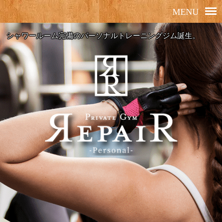
シャワールーム完備のパーソナルトレーニングジム誕生。