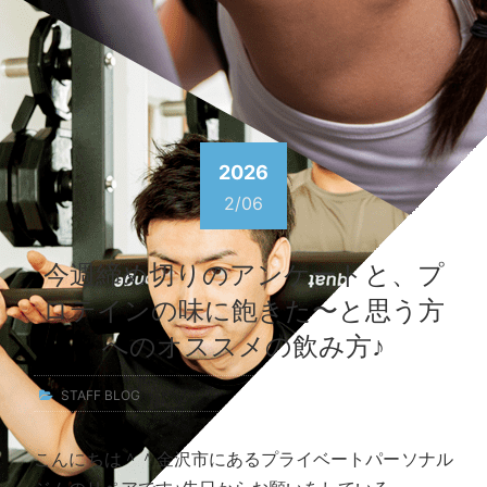
2026
2/06
今週締め切りのアンケートと、プ
ロテインの味に飽きた〜と思う方
へのオススメの飲み方♪
STAFF BLOG
こんにちは＾＾金沢市にあるプライベートパーソナル