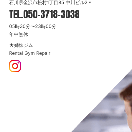
石川県金沢市松村1丁目85 中川ビル2Ｆ
TEL.
050-3718-3038
05時30分〜23時00分
年中無休
★姉妹ジム
Rental Gym Repair