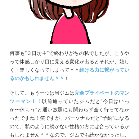
何事も“３日坊主”で終わりがちの私でしたが、こうや
って体感しかり目に見える変化が出るとそれが、嬉し
く・楽しくなってしまって＾＾
続ける力に繋がってい
るのかもしれません＾＾
！
そして、もう一つは当ジムは
完全プライベートのマン
ツーマン！！
以前通っていたジムだと“今日はいっ
か〜休もう”と通い放題にも関わらず全く行ってなか
ったですね！笑ですが、パーソナルだと“予約”になる
ので、私のように続かない性格の方には合っているか
もしれません＾＾なので、ジムでも続かなかったし、