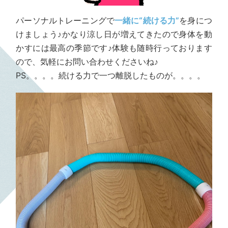
パーソナルトレーニングで
一緒に“続ける力”
を身につ
けましょう♪かなり涼し日が増えてきたので身体を動
かすには最高の季節です♪体験も随時行っております
ので、気軽にお問い合わせくださいね♪
PS。。。。続ける力で一つ離脱したものが。。。。