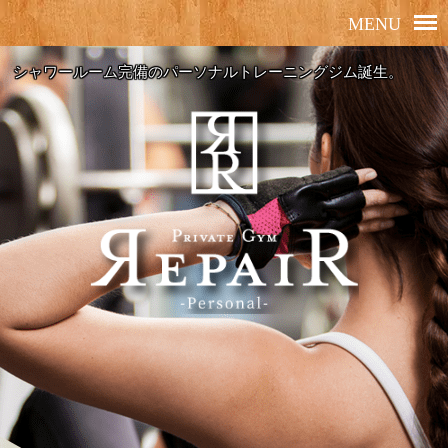
シャワールーム完備のパーソナルトレーニングジム誕生。