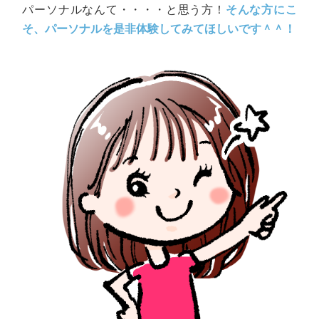
パーソナルなんて・・・・と思う方！
そんな方にこ
そ、パーソナルを是非体験してみてほしいです＾＾！