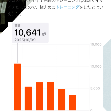
ジムのリペアです！先週のトレーニングは体調がイマ
イチだったので、控えめに
トレーニング
をしたとはい
え、、、