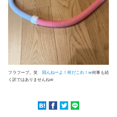
フラフープ。笑
回んねーよ！何だこれ！w
何事も続
く訳ではありませんねw