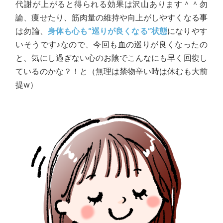
代謝が上がると得られる効果は沢山あります＾＾勿
論、痩せたり、筋肉量の維持や向上がしやすくなる事
は勿論、
身体も心も“巡りが良くなる”状態
になりやす
いそうです♪なので、今回も血の巡りが良くなったの
と、気にし過ぎない心のお陰でこんなにも早く回復し
ているのかな？！と（無理は禁物辛い時は休むも大前
提w）