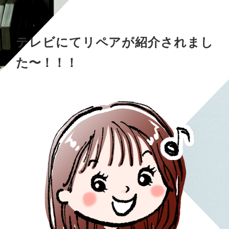
テレビにてリペアが紹介されまし
た〜！！！