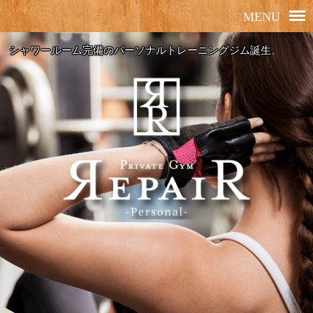
シャワールーム完備のパーソナルトレーニングジム誕生。