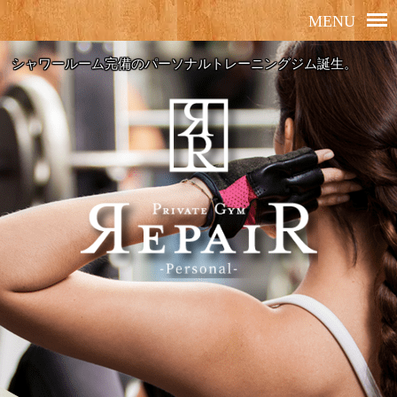
シャワールーム完備のパーソナルトレーニングジム誕生。