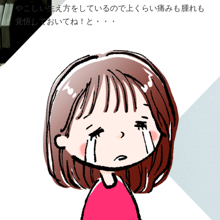
やこしい生え方をしているので上くらい痛みも腫れも
覚悟しておいてね！と・・・