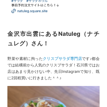
金沢市出雲にあるNatuleg（ナチ
ュレグ）さん！
野菜や素材に拘った
クリスプサラダ専門店
です♪都会
では結構前から人気のクリスプサラダ！石川県ではお
店はあまり見かけない中、先日Instagramで知り、既
に2回程買いに行きました＾＾♪