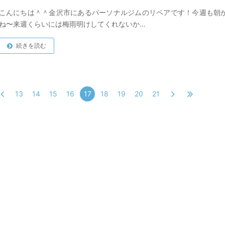
こんにちは＾＾金沢市にあるパーソナルジムのリペアです！今週も朝
ね〜来週くらいには梅雨明けしてくれないか…
続きを読む
13
14
15
16
17
18
19
20
21