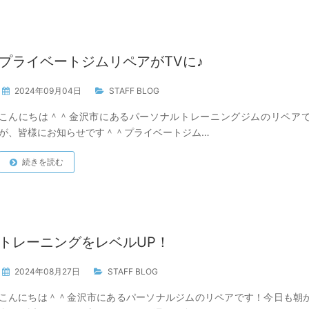
プライベートジムリペアがTVに♪
2024年09月04日
STAFF BLOG
こんにちは＾＾金沢市にあるパーソナルトレーニングジムのリペア
が、皆様にお知らせです＾＾プライベートジム…
続きを読む
トレーニングをレベルUP！
2024年08月27日
STAFF BLOG
こんにちは＾＾金沢市にあるパーソナルジムのリペアです！今日も朝