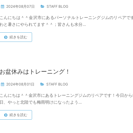
2024年08月07日
STAFF BLOG
こんにちは＾＾金沢市にあるパーソナルトレーニングジムのリペアで
わと暑さにやられてます＾＾；皆さんも水分…
続きを読む
お盆休みはトレーニング！
2024年08月01日
STAFF BLOG
こんにちは＾＾金沢市にあるトレーニングジムのリペアです！今日から
日、やっと北陸でも梅雨明けになったよう…
続きを読む