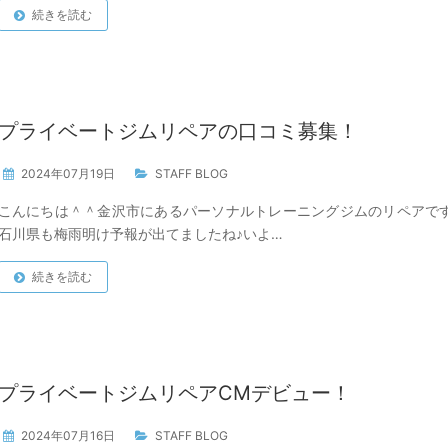
続きを読む
プライベートジムリペアの口コミ募集！
2024年07月19日
STAFF BLOG
こんにちは＾＾金沢市にあるパーソナルトレーニングジムのリペアで
石川県も梅雨明け予報が出てましたね♪いよ…
続きを読む
プライベートジムリペアCMデビュー！
2024年07月16日
STAFF BLOG