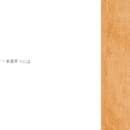
す！来週早々には