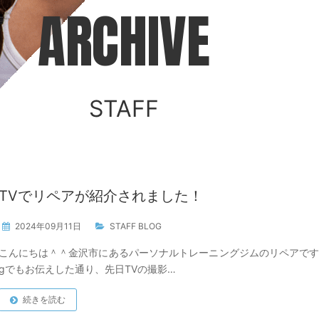
ARCHIVE
STAFF
TVでリペアが紹介されました！
2024年09月11日
STAFF BLOG
こんにちは＾＾金沢市にあるパーソナルトレーニングジムのリペアです＾
gでもお伝えした通り、先日TVの撮影…
続きを読む