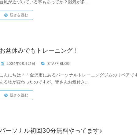
台風が近づいている事もあってか？湿気が多…
続きを読む
お盆休みでもトレーニング！
2024年08月21日
STAFF BLOG
こんにちは＾＾金沢市にあるパーソナルトレーニングジムのリペアで
ある物が変わったのですが、皆さんお気付き…
続きを読む
パーソナル初回30分無料やってます♪