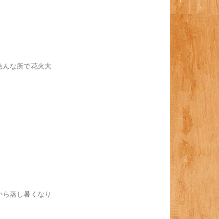
色んな所で花火大
から蒸し暑くなり