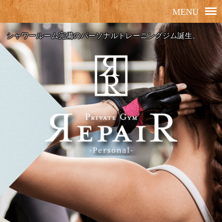
シャワールーム完備のパーソナルトレーニングジム誕生。