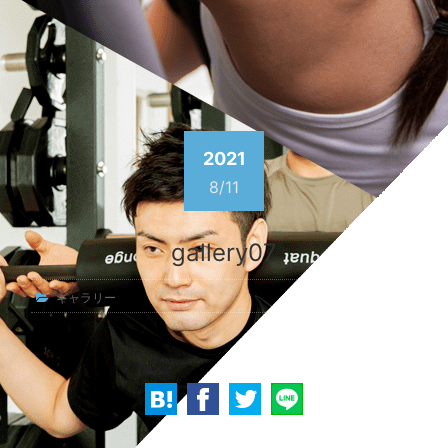
2021
8/11
gallery07
ギャラリー