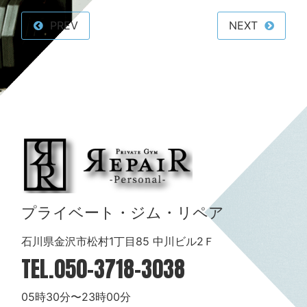
PREV
NEXT
プライベート・ジム・リペア
石川県金沢市松村1丁目85 中川ビル2Ｆ
TEL.
050-3718-3038
05時30分〜23時00分